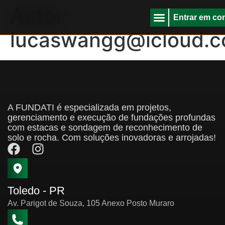
Autor:
Entrar em co
lucaswangg@icloud.
Sobre Nós
A FUNDATI é especializada em projetos,
gerenciamento e execução de fundações profundas
com estacas e sondagem de reconhecimento de
solo e rocha. Com soluções inovadoras e arrojadas!
Toledo - PR
Av. Parigot de Souza, 105 Anexo Posto Muraro