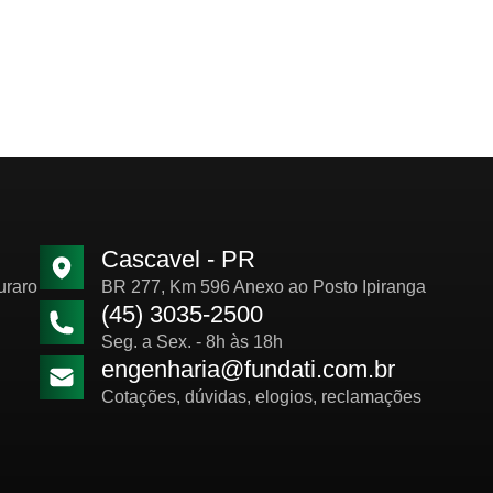
Cascavel - PR
uraro
BR 277, Km 596 Anexo ao Posto Ipiranga
(45) 3035-2500
Seg. a Sex. - 8h às 18h
engenharia@fundati.com.br
Cotações, dúvidas, elogios, reclamações