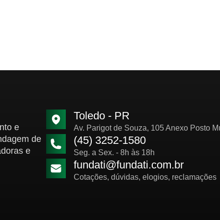
Toledo - PR
nto e
Av. Parigot de Souza, 105 Anexo Posto M
ondagem de
(45) 3252-1580
adoras e
Seg. a Sex. - 8h às 18h
fundati@fundati.com.br
Cotações, dúvidas, elogios, reclamações